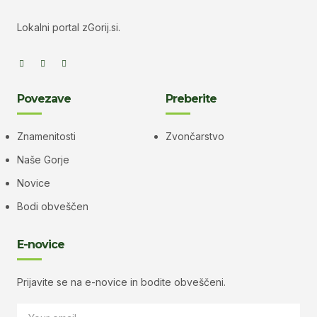
Lokalni portal zGorij.si.
Povezave
Preberite
Znamenitosti
Zvončarstvo
Naše Gorje
Novice
Bodi obveščen
E-novice
Prijavite se na e-novice in bodite obveščeni.