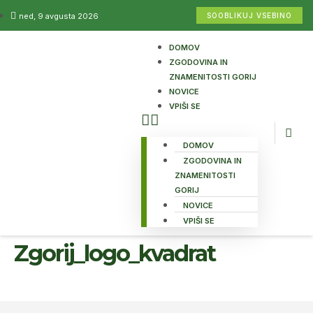
ned, 9 avgusta 2026
SOOBLIKUJ VSEBINO
DOMOV
ZGODOVINA IN
ZNAMENITOSTI GORIJ
NOVICE
VPIŠI SE
DOMOV
ZGODOVINA IN
ZNAMENITOSTI
GORIJ
NOVICE
VPIŠI SE
Zgorij_logo_kvadrat