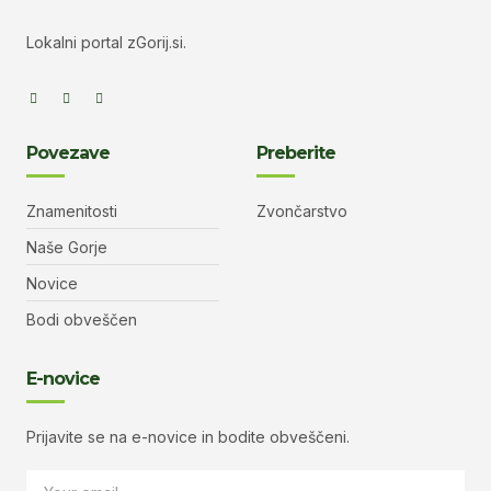
Lokalni portal zGorij.si.
Povezave
Preberite
Znamenitosti
Zvončarstvo
Naše Gorje
Novice
Bodi obveščen
E-novice
Prijavite se na e-novice in bodite obveščeni.