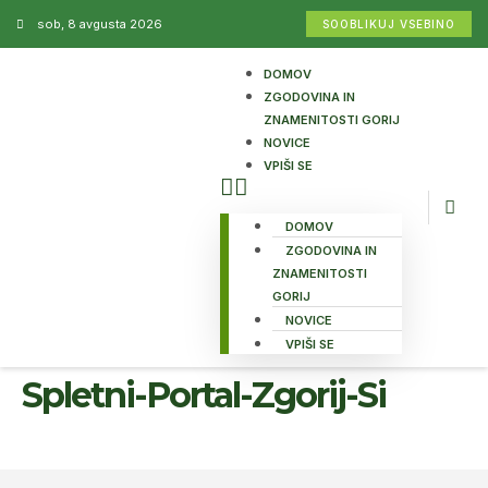
sob, 8 avgusta 2026
SOOBLIKUJ VSEBINO
DOMOV
ZGODOVINA IN
ZNAMENITOSTI GORIJ
NOVICE
VPIŠI SE
DOMOV
ZGODOVINA IN
ZNAMENITOSTI
GORIJ
NOVICE
VPIŠI SE
Spletni-Portal-Zgorij-Si