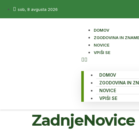
sob, 8 avgusta 2026
DOMOV
ZGODOVINA IN ZNAME
NOVICE
VPIŠI SE
DOMOV
ZGODOVINA IN Z
NOVICE
VPIŠI SE
ZadnjeNovice