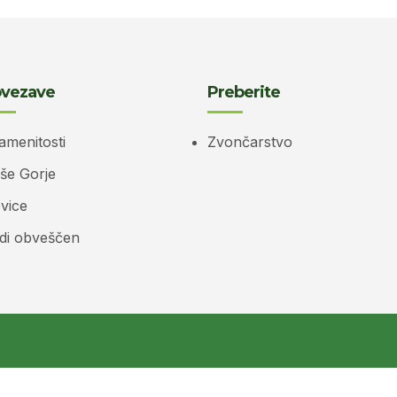
vezave
Preberite
amenitosti
Zvončarstvo
še Gorje
vice
di obveščen