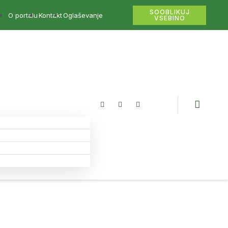
SOOBLIKUJ
O portalu
Kontakt
Oglaševanje
VSEBINO